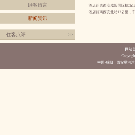
顾客留言
酒店距离西安咸阳国际机场18
酒店距离西安北站13公里，车
新闻资讯
住客点评
>>
网站
Copyrigh
中国•咸阳 西安星河湾酒店(电话0