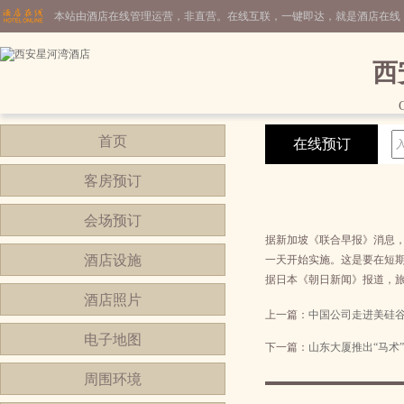
本站由酒店在线管理运营，非直营。在线互联，一键即达，就是酒店在线
西
C
首页
在线预订
客房预订
会场预订
据新加坡《联合早报》消息，
酒店设施
一天开始实施。这是要在短
据日本《朝日新闻》报道，
酒店照片
上一篇：
中国公司走进美硅
电子地图
下一篇：
山东大厦推出“马术
周围环境