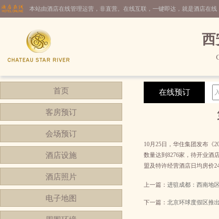
本站由酒店在线管理运营，非直营。在线互联，一键即达，就是酒店在线
西
C
首页
在线预订
客房预订
会场预订
10月25日，华住集团发布《
酒店设施
数量达到8276家，待开业酒店
盟及特许经营酒店日均房价248
酒店照片
上一篇：
进驻成都：西南地
电子地图
下一篇：
北京环球度假区推出